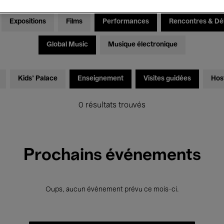
Expositions
Films
Performances
Rencontres & Dé
Global Music
Musique électronique
Kids’ Palace
Enseignement
Visites guidées
Hos
0 résultats trouvés
Prochains événements
Oups, aucun événement prévu ce mois-ci.