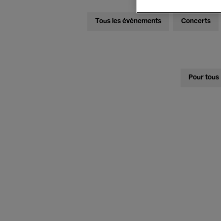
Tous les événements
Concerts
Pour tous