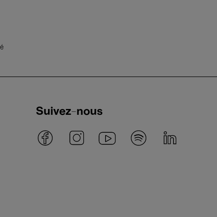
té
Suivez-nous