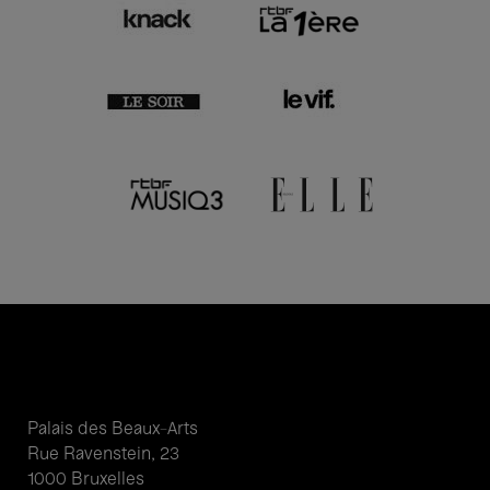
Palais des Beaux-Arts
Rue Ravenstein, 23
1000 Bruxelles