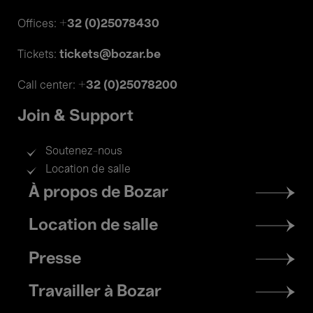
+32 (0)25078430
Offices:
tickets@bozar.be
Tickets:
+32 (0)25078200
Call center:
Join & Support
Soutenez-nous
Location de salle
Footer
À propos de Bozar
menu
Location de salle
Presse
Travailler à Bozar