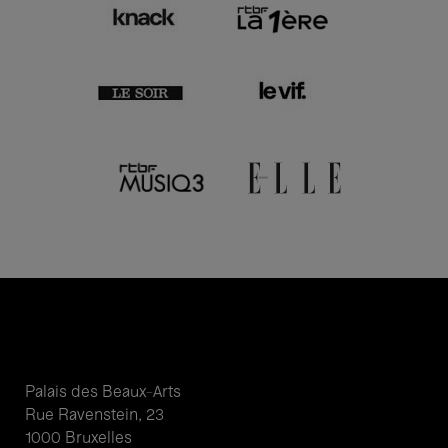
Palais des Beaux-Arts
Rue Ravenstein, 23
1000 Bruxelles