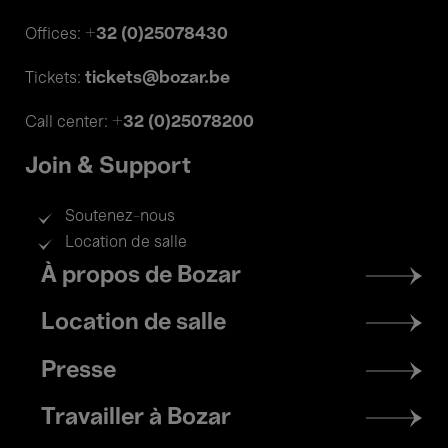
+32 (0)25078430
Offices:
tickets@bozar.be
Tickets:
+32 (0)25078200
Call center:
Join & Support
Soutenez-nous
Location de salle
Footer
À propos de Bozar
menu
Location de salle
Presse
Travailler à Bozar