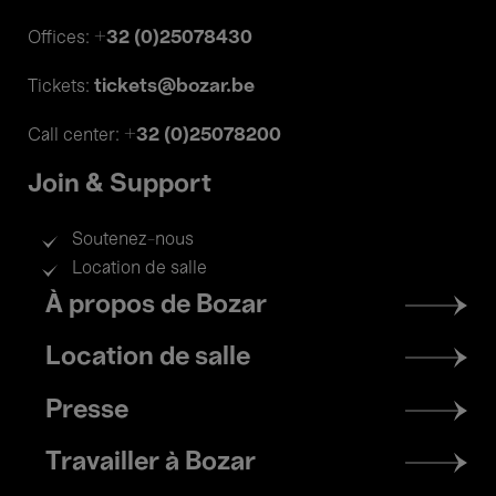
+32 (0)25078430
Offices:
tickets@bozar.be
Tickets:
+32 (0)25078200
Call center:
Join & Support
Soutenez-nous
Location de salle
Footer
À propos de Bozar
menu
Location de salle
Presse
Travailler à Bozar