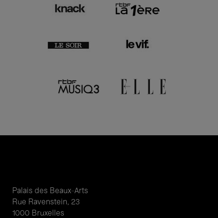
Palais des Beaux-Arts
Rue Ravenstein, 23
1000 Bruxelles