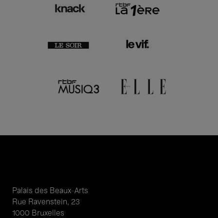
Palais des Beaux-Arts
Rue Ravenstein, 23
1000 Bruxelles