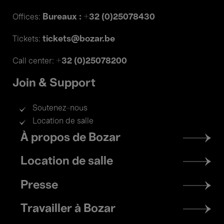
Bureaux : +32 (0)25078430
Offices:
tickets@bozar.be
Tickets:
+32 (0)25078200
Call center:
Join & Support
Soutenez-nous
Location de salle
Footer
À propos de Bozar
menu
Location de salle
Presse
Travailler à Bozar