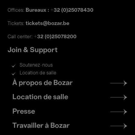
Bureaux : +32 (0)25078430
Offices:
tickets@bozar.be
Tickets:
+32 (0)25078200
Call center:
Join & Support
Soutenez-nous
Location de salle
Footer
À propos de Bozar
menu
Location de salle
Presse
Travailler à Bozar