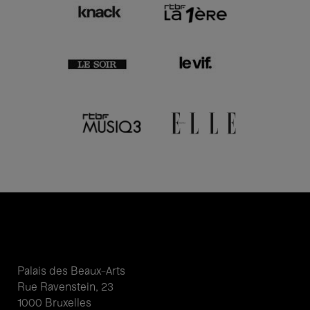
Palais des Beaux-Arts
Rue Ravenstein, 23
1000 Bruxelles