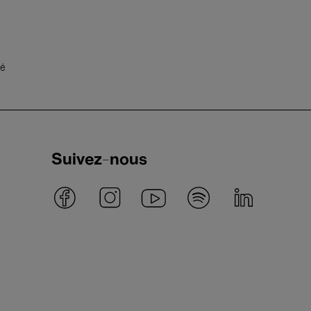
té
Suivez-nous