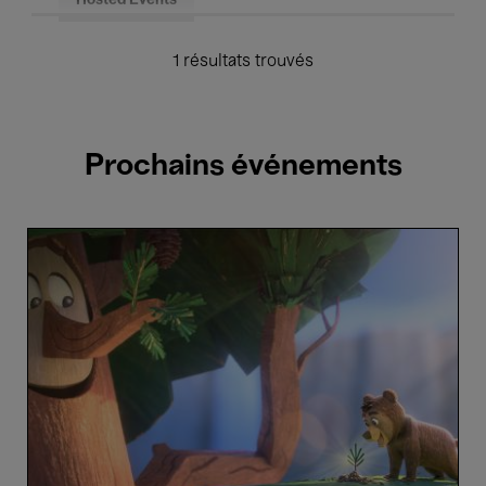
Hosted Events
1 résultats trouvés
Prochains événements
Anima
On
Tour
Kids
(4+)