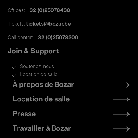
+32 (0)25078430
Offices:
tickets@bozar.be
Tickets:
+32 (0)25078200
Call center:
Join & Support
Soutenez-nous
Location de salle
Footer
À propos de Bozar
menu
Location de salle
Presse
Travailler à Bozar