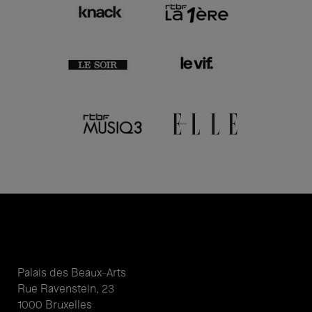
Palais des Beaux-Arts
Rue Ravenstein, 23
1000 Bruxelles