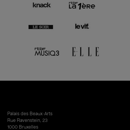
Palais des Beaux-Arts
Rue Ravenstein, 23
1000 Bruxelles