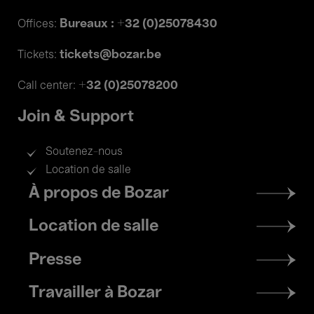
Bureaux : +32 (0)25078430
Offices:
tickets@bozar.be
Tickets:
+32 (0)25078200
Call center:
Join & Support
Soutenez-nous
Location de salle
Footer
À propos de Bozar
menu
Location de salle
Presse
Travailler à Bozar