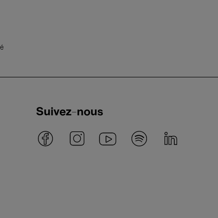
té
Suivez-nous