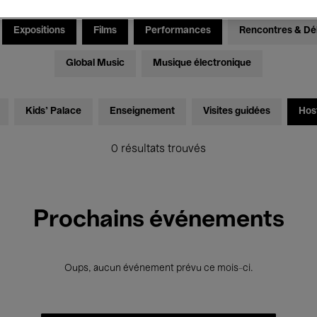
Expositions
Films
Performances
Rencontres & Dé
Global Music
Musique électronique
Kids’ Palace
Enseignement
Visites guidées
Hos
0 résultats trouvés
Prochains événements
Oups, aucun événement prévu ce mois-ci.