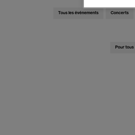
Tous les événements
Concerts
Pour tous