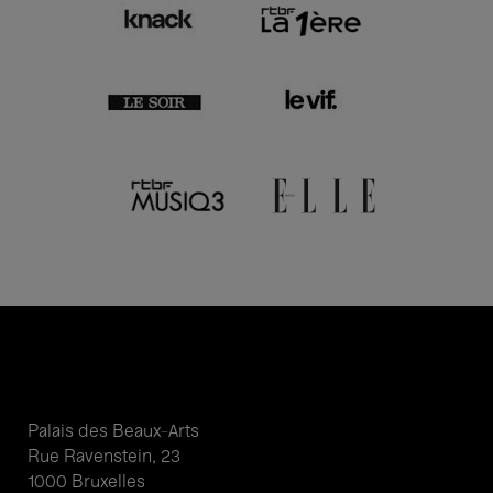
Palais des Beaux-Arts
Rue Ravenstein, 23
1000 Bruxelles