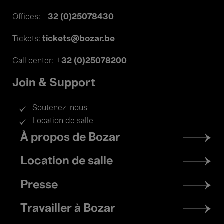
+32 (0)25078430
Offices:
tickets@bozar.be
Tickets:
+32 (0)25078200
Call center:
Join & Support
Soutenez-nous
Location de salle
Footer
À propos de Bozar
menu
Location de salle
Presse
Travailler à Bozar