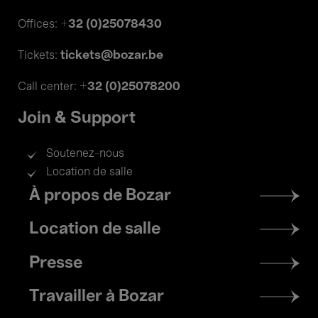
+32 (0)25078430
Offices:
tickets@bozar.be
Tickets:
+32 (0)25078200
Call center:
Join & Support
Soutenez-nous
Location de salle
Footer
À propos de Bozar
menu
Location de salle
Presse
Travailler à Bozar