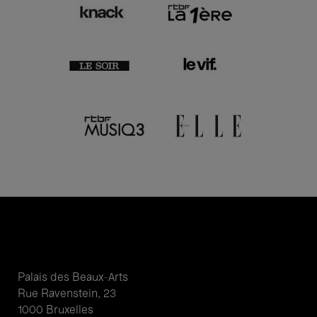
Palais des Beaux-Arts
Rue Ravenstein, 23
1000 Bruxelles