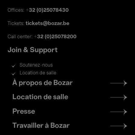
+32 (0)25078430
Offices:
tickets@bozar.be
Tickets:
+32 (0)25078200
Call center:
Join & Support
Soutenez-nous
Location de salle
Footer
À propos de Bozar
menu
Location de salle
Presse
Travailler à Bozar