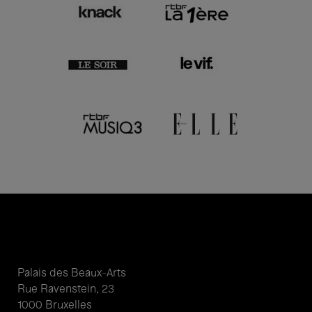
Palais des Beaux-Arts
Rue Ravenstein, 23
1000 Bruxelles