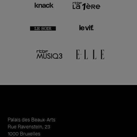
Palais des Beaux-Arts
Rue Ravenstein, 23
1000 Bruxelles