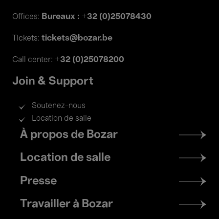
Bureaux : +32 (0)25078430
Offices:
tickets@bozar.be
Tickets:
+32 (0)25078200
Call center:
Join & Support
Soutenez-nous
Location de salle
Footer
À propos de Bozar
menu
Location de salle
Presse
Travailler à Bozar