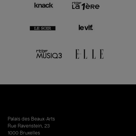
Palais des Beaux-Arts
Rue Ravenstein, 23
1000 Bruxelles