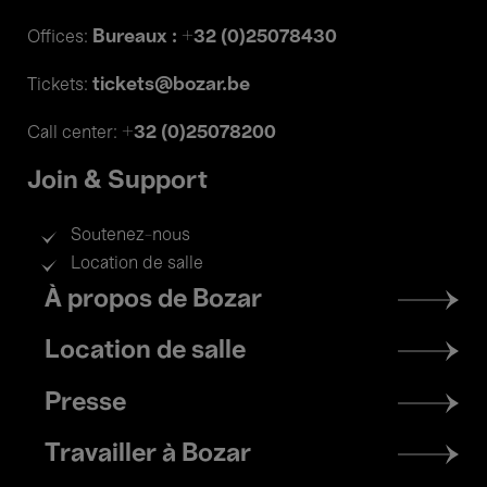
Bureaux : +32 (0)25078430
Offices:
tickets@bozar.be
Tickets:
+32 (0)25078200
Call center:
Join & Support
Soutenez-nous
Location de salle
Footer
À propos de Bozar
menu
Location de salle
Presse
Travailler à Bozar