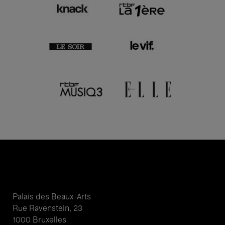
Palais des Beaux-Arts
Rue Ravenstein, 23
1000 Bruxelles