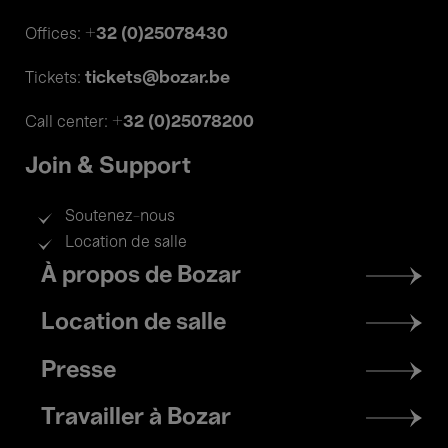
+32 (0)25078430
Offices:
tickets@bozar.be
Tickets:
+32 (0)25078200
Call center:
Join & Support
Soutenez-nous
Location de salle
Footer
À propos de Bozar
menu
Location de salle
Presse
Travailler à Bozar