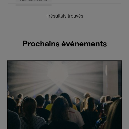
Hosted Events
1 résultats trouvés
Prochains événements
Bozar
Bassment
#7