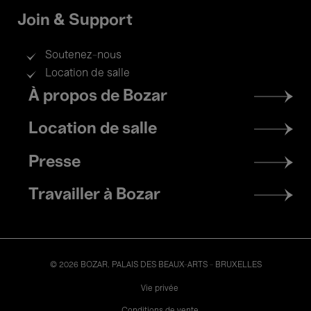
Join & Support
Soutenez-nous
Location de salle
Footer
À propos de Bozar
menu
Location de salle
Presse
Travailler à Bozar
© 2026 BOZAR. PALAIS DES BEAUX-ARTS - BRUXELLES
Legal
Vie privée
Conditions de vente