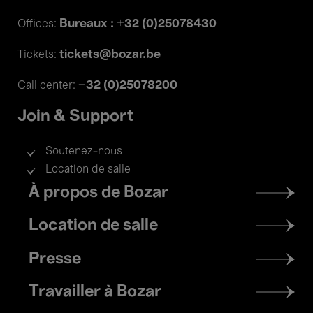
Bureaux : +32 (0)25078430
Offices:
tickets@bozar.be
Tickets:
+32 (0)25078200
Call center:
Join & Support
Soutenez-nous
Location de salle
Footer
À propos de Bozar
menu
Location de salle
Presse
Travailler à Bozar