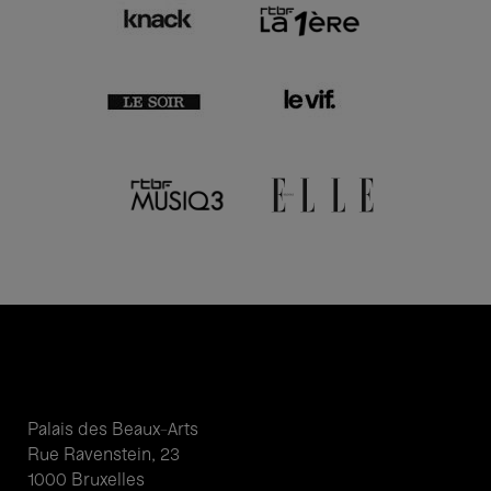
Palais des Beaux-Arts
Rue Ravenstein, 23
1000 Bruxelles