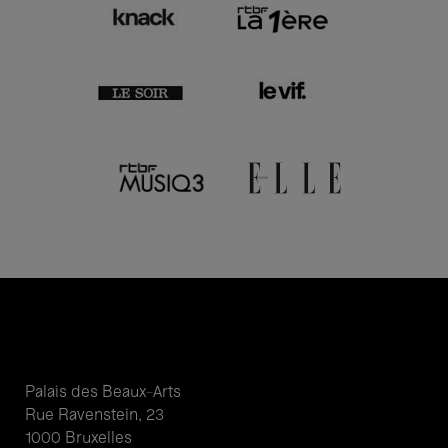
Palais des Beaux-Arts
Rue Ravenstein, 23
1000 Bruxelles