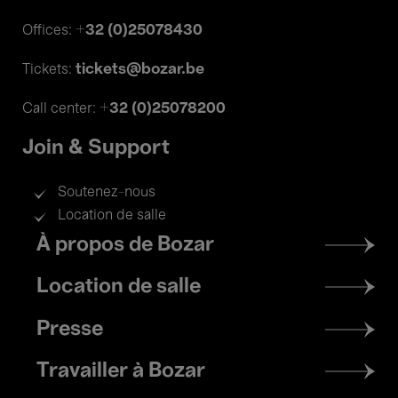
+32 (0)25078430
Offices:
tickets@bozar.be
Tickets:
+32 (0)25078200
Call center:
Join & Support
Soutenez-nous
Location de salle
Footer
À propos de Bozar
menu
Location de salle
Presse
Travailler à Bozar