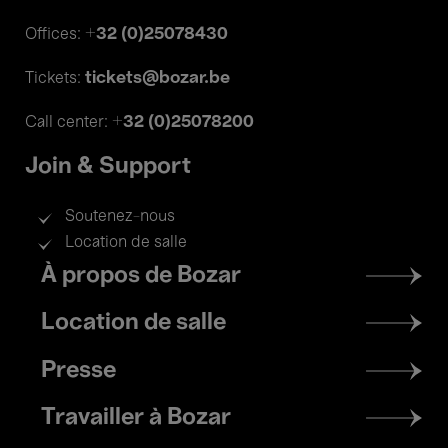
+32 (0)25078430
Offices:
tickets@bozar.be
Tickets:
+32 (0)25078200
Call center:
Join & Support
Soutenez-nous
Location de salle
Footer
À propos de Bozar
menu
Location de salle
Presse
Travailler à Bozar