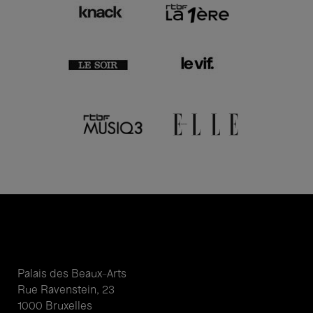
Palais des Beaux-Arts
Rue Ravenstein, 23
1000 Bruxelles