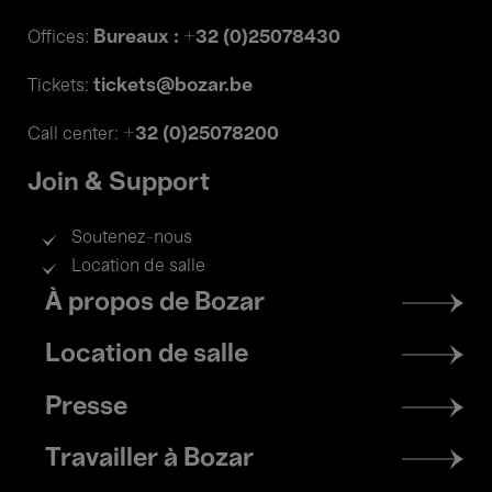
Bureaux : +32 (0)25078430
Offices:
tickets@bozar.be
Tickets:
+32 (0)25078200
Call center:
Join & Support
Soutenez-nous
Location de salle
Footer
À propos de Bozar
menu
Location de salle
Presse
Travailler à Bozar