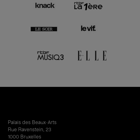
Palais des Beaux-Arts
Rue Ravenstein, 23
1000 Bruxelles