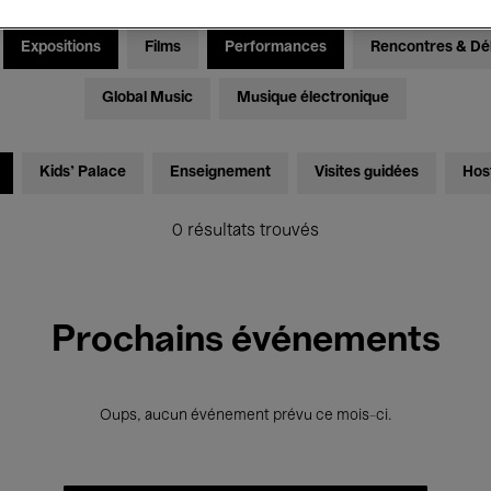
Expositions
Films
Performances
Rencontres & Dé
Global Music
Musique électronique
Kids’ Palace
Enseignement
Visites guidées
Hos
0 résultats trouvés
Prochains événements
Oups, aucun événement prévu ce mois-ci.