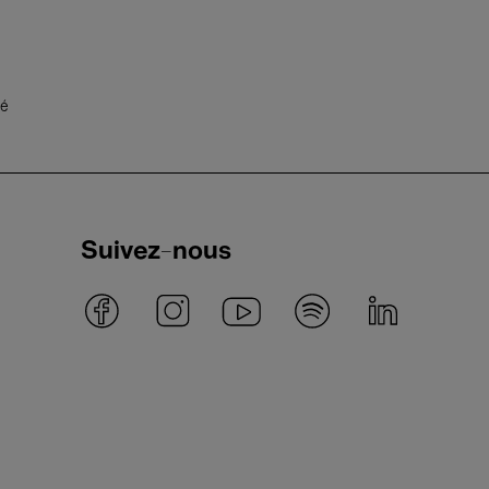
té
Suivez-nous