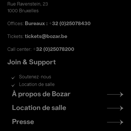
Rue Ravenstein, 23
1000 Bruxelles
Bureaux : +32 (0)25078430
Offices:
tickets@bozar.be
Tickets:
+32 (0)25078200
Call center:
Join & Support
Soutenez-nous
Location de salle
Footer
À propos de Bozar
menu
Location de salle
Presse