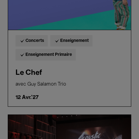
Concerts
Enseignement
Enseignement Primaire
Le Chef
avec Guy Salamon Trio
12 Avr.'27
Acoustic
Power