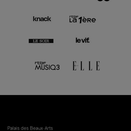
Palais des Beaux-Arts