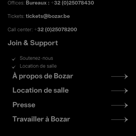
Bureaux : +32 (0)25078430
Offices:
tickets@bozar.be
Tickets:
+32 (0)25078200
Call center:
Join & Support
Soutenez-nous
Location de salle
Footer
À propos de Bozar
menu
Location de salle
Presse
Travailler à Bozar