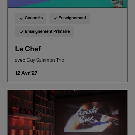
Concerts
Enseignement
Enseignement Primaire
Le Chef
avec Guy Salamon Trio
12 Avr.'27
Acoustic
Power