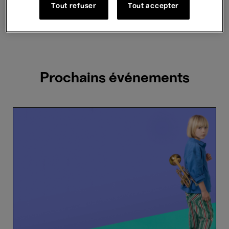
Hosted Events
Tout refuser
Tout accepter
2 résultats trouvés
Prochains événements
Le
Chef