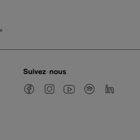
té
Suivez-nous