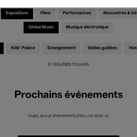
Expositions
Films
Performances
Rencontres & Dé
Global Music
Musique électronique
Kids’ Palace
Enseignement
Visites guidées
Hos
0 résultats trouvés
Prochains événements
Oups, aucun événement prévu ce mois-ci.