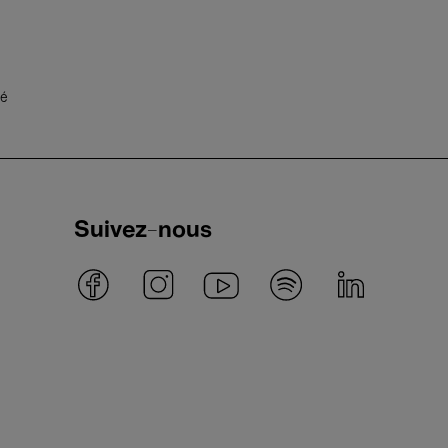
té
Suivez-nous