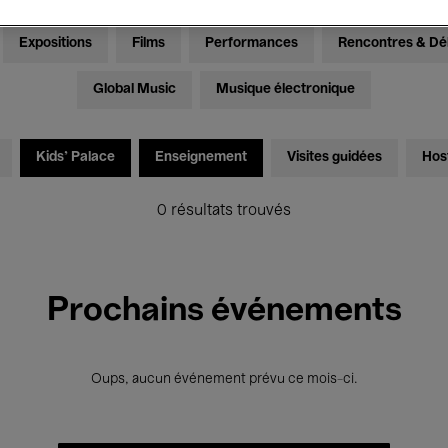
Expositions
Films
Performances
Rencontres & Dé
Global Music
Musique électronique
Kids’ Palace
Enseignement
Visites guidées
Hos
0 résultats trouvés
Prochains événements
Oups, aucun événement prévu ce mois-ci.