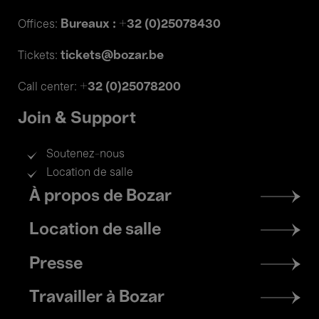
Bureaux : +32 (0)25078430
Offices:
tickets@bozar.be
Tickets:
+32 (0)25078200
Call center:
Join & Support
Soutenez-nous
Location de salle
Footer
À propos de Bozar
menu
Location de salle
Presse
Travailler à Bozar