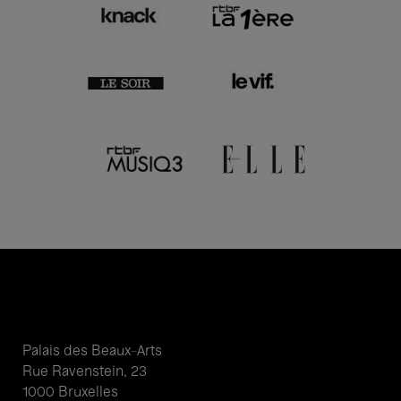
Palais des Beaux-Arts
Rue Ravenstein, 23
1000 Bruxelles