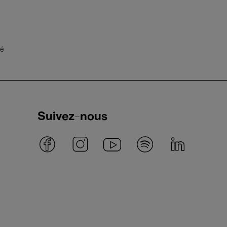
té
Suivez-nous