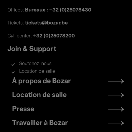
Bureaux : +32 (0)25078430
Offices:
tickets@bozar.be
Tickets:
+32 (0)25078200
Call center:
Join & Support
Soutenez-nous
Location de salle
Footer
À propos de Bozar
menu
Location de salle
Presse
Travailler à Bozar