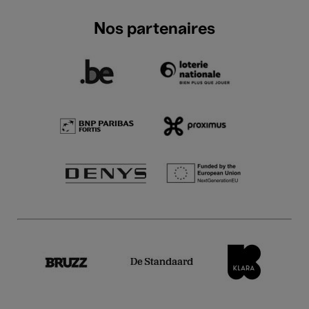
Nos partenaires