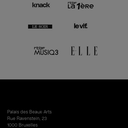
Palais des Beaux-Arts
Rue Ravenstein, 23
1000 Bruxelles