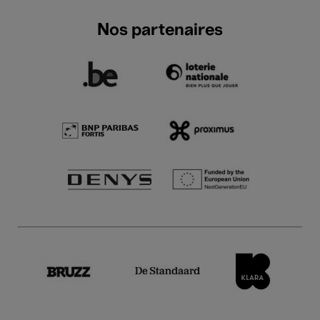
Nos partenaires