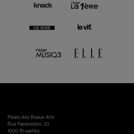
Palais des Beaux-Arts
Rue Ravenstein, 23
1000 Bruxelles