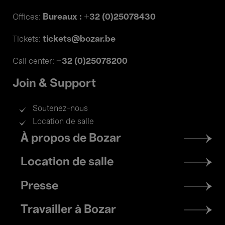
Bureaux : +32 (0)25078430
Offices:
tickets@bozar.be
Tickets:
+32 (0)25078200
Call center:
Join & Support
Soutenez-nous
Location de salle
Footer
À propos de Bozar
menu
Location de salle
Presse
Travailler à Bozar