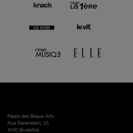
Palais des Beaux-Arts
Rue Ravenstein, 23
1000 Bruxelles