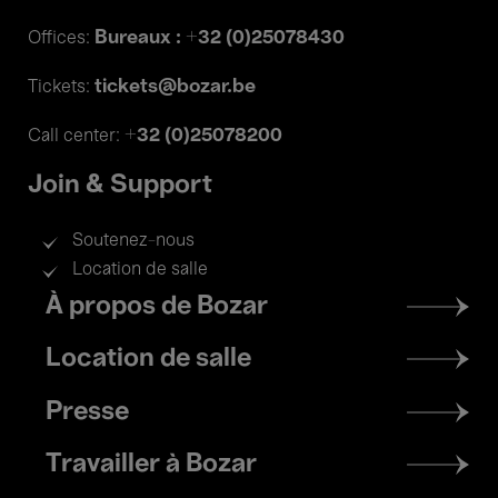
Bureaux : +32 (0)25078430
Offices:
tickets@bozar.be
Tickets:
+32 (0)25078200
Call center:
Join & Support
Soutenez-nous
Location de salle
Footer
À propos de Bozar
menu
Location de salle
Presse
Travailler à Bozar