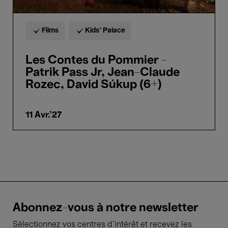
(6+)
Films
Kids’ Palace
Les Contes du Pommier -
Patrik Pass Jr, Jean-Claude
Rozec, David Súkup (6+)
11 Avr.'27
Abonnez-vous à notre newsletter
Sélectionnez vos centres d'intérêt et recevez les