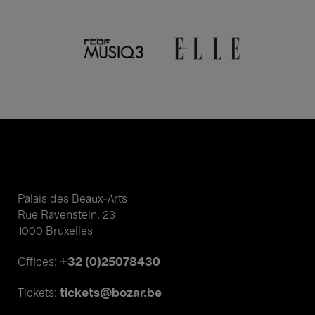
Palais des Beaux-Arts
Rue Ravenstein, 23
1000 Bruxelles
+32 (0)25078430
Offices:
tickets@bozar.be
Tickets: