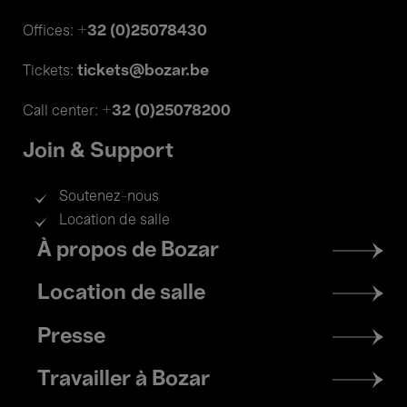
+32 (0)25078430
Offices:
tickets@bozar.be
Tickets:
+32 (0)25078200
Call center:
Join & Support
Soutenez-nous
Location de salle
Footer
À propos de Bozar
menu
Location de salle
Presse
Travailler à Bozar