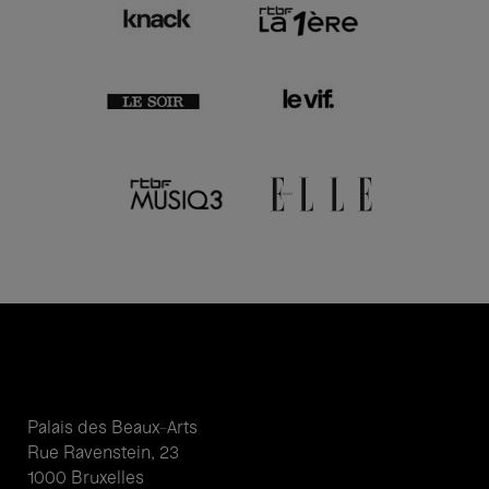
Palais des Beaux-Arts
Rue Ravenstein, 23
1000 Bruxelles