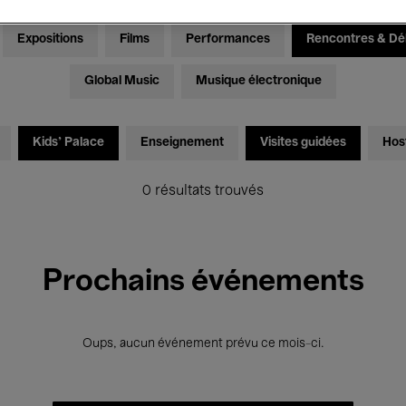
Expositions
Films
Performances
Rencontres & Dé
Global Music
Musique électronique
Kids’ Palace
Enseignement
Visites guidées
Hos
0 résultats trouvés
Prochains événements
Oups, aucun événement prévu ce mois-ci.