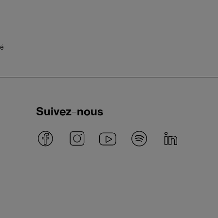
té
Suivez-nous