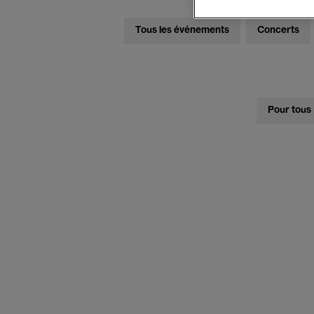
Tous les événements
Concerts
Pour tous