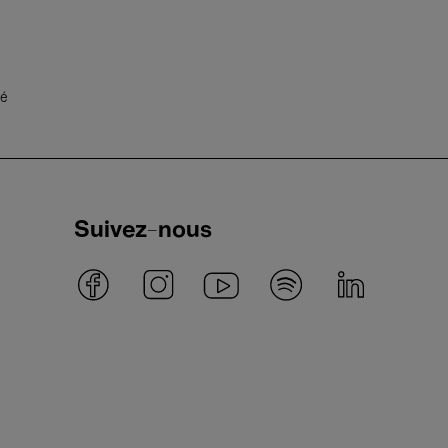
té
Suivez-nous