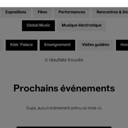
Expositions
Films
Performances
Rencontres & Dé
Global Music
Musique électronique
Kids’ Palace
Enseignement
Visites guidées
Hos
0 résultats trouvés
Prochains événements
Oups, aucun événement prévu ce mois-ci.