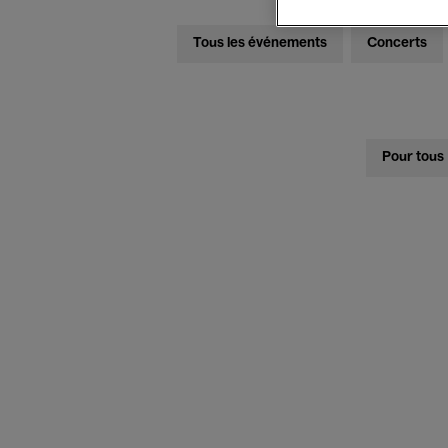
Tous les événements
Concerts
Pour tous