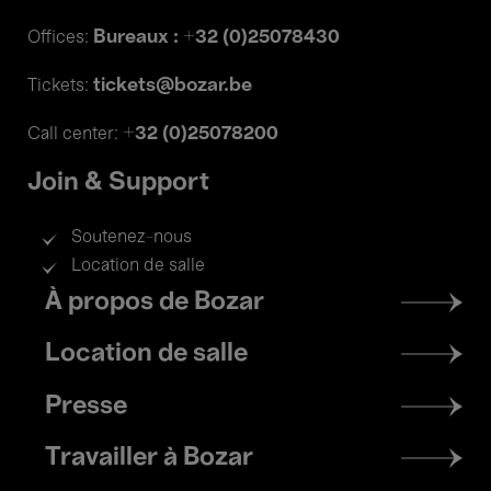
Bureaux : +32 (0)25078430
Offices:
tickets@bozar.be
Tickets:
+32 (0)25078200
Call center:
Join & Support
Soutenez-nous
Location de salle
Footer
À propos de Bozar
menu
Location de salle
Presse
Travailler à Bozar