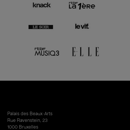
Palais des Beaux-Arts
Rue Ravenstein, 23
1000 Bruxelles