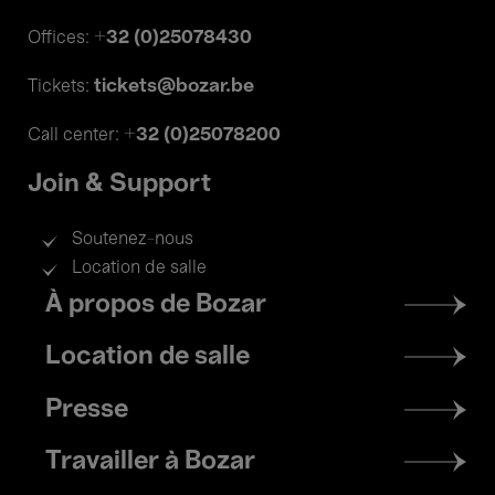
+32 (0)25078430
Offices:
tickets@bozar.be
Tickets:
+32 (0)25078200
Call center:
Join & Support
Soutenez-nous
Location de salle
Footer
À propos de Bozar
menu
Location de salle
Presse
Travailler à Bozar