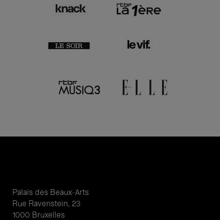
Palais des Beaux-Arts
Rue Ravenstein, 23
1000 Bruxelles