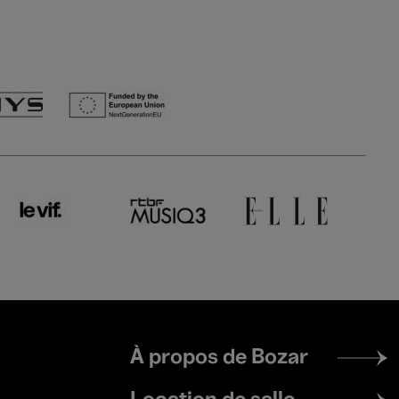
Footer
À propos de Bozar
menu