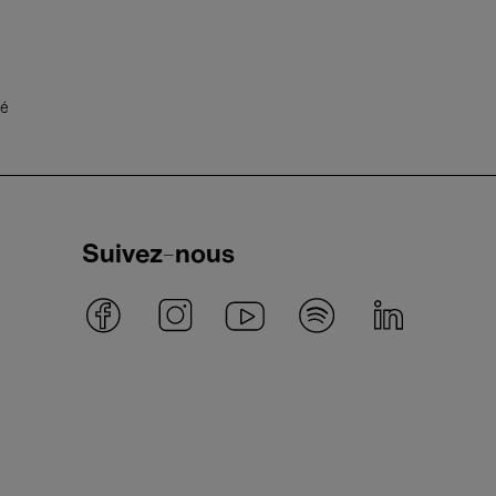
té
Suivez-nous