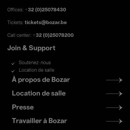
+32 (0)25078430
Offices:
tickets@bozar.be
Tickets:
+32 (0)25078200
Call center:
Join & Support
Soutenez-nous
Location de salle
Footer
À propos de Bozar
menu
Location de salle
Presse
Travailler à Bozar