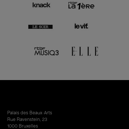
Palais des Beaux-Arts
Rue Ravenstein, 23
1000 Bruxelles