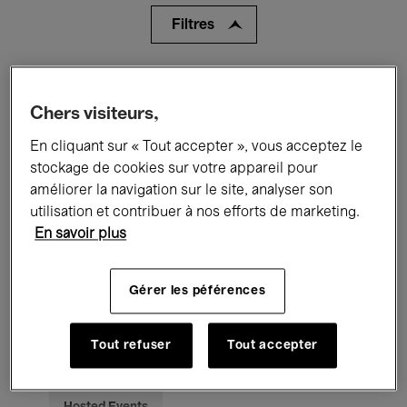
Filtres
Tous les événements
Concerts
Chers visiteurs,
Expositions
Films
Performances
En cliquant sur « Tout accepter », vous acceptez le
Rencontres & Débats
Jazz
stockage de cookies sur votre appareil pour
améliorer la navigation sur le site, analyser son
Musique classique
Global Music
utilisation et contribuer à nos efforts de marketing.
En savoir plus
Musique électronique
Gérer les péférences
Pour tous
Kids’ Palace
Tout refuser
Tout accepter
Enseignement
Visites guidées