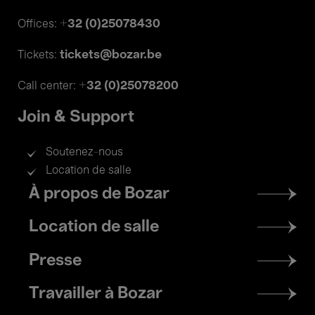
+32 (0)25078430
Offices:
tickets@bozar.be
Tickets:
+32 (0)25078200
Call center:
Join & Support
Soutenez-nous
Location de salle
Footer
À propos de Bozar
menu
Location de salle
Presse
Travailler à Bozar