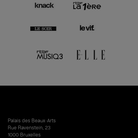
Palais des Beaux-Arts
Rue Ravenstein, 23
1000 Bruxelles