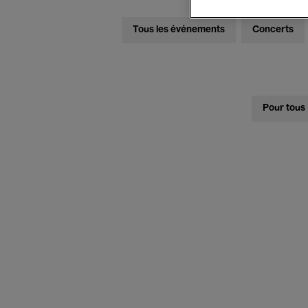
Tous les événements
Concerts
Pour tous