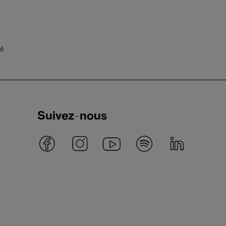
té
Suivez-nous