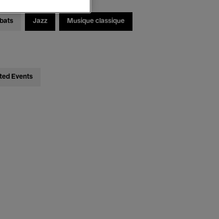
bats
Jazz
Musique classique
ted Events