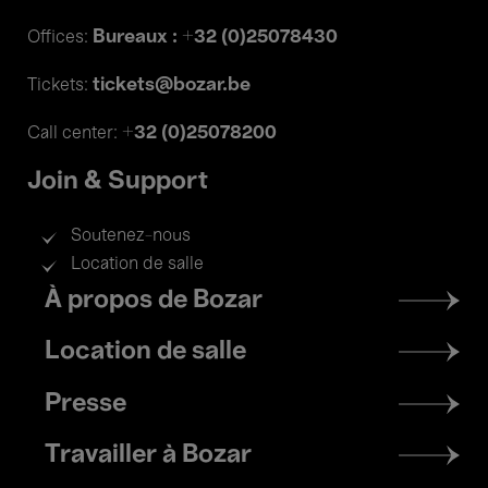
Bureaux : +32 (0)25078430
Offices:
tickets@bozar.be
Tickets:
+32 (0)25078200
Call center:
Join & Support
Soutenez-nous
Location de salle
Footer
À propos de Bozar
menu
Location de salle
Presse
Travailler à Bozar