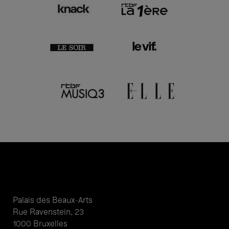
Palais des Beaux-Arts
Rue Ravenstein, 23
1000 Bruxelles