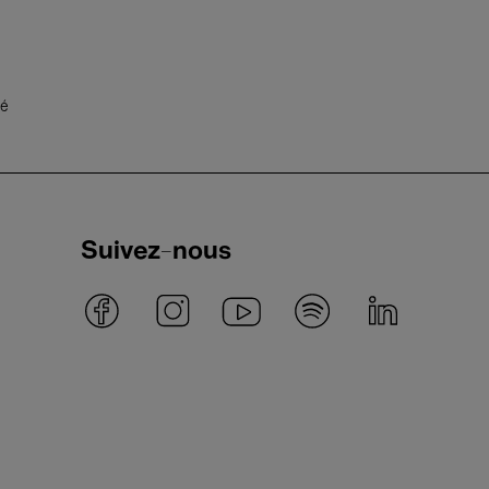
té
Suivez-nous