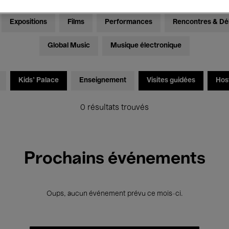
Expositions
Films
Performances
Rencontres & Dé
Global Music
Musique électronique
Kids’ Palace
Enseignement
Visites guidées
Hos
0 résultats trouvés
Prochains événements
Oups, aucun événement prévu ce mois-ci.