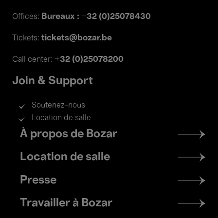
Bureaux : +32 (0)25078430
Offices:
tickets@bozar.be
Tickets:
+32 (0)25078200
Call center:
Join & Support
Soutenez-nous
Location de salle
Footer
À propos de Bozar
menu
Location de salle
Presse
Travailler à Bozar