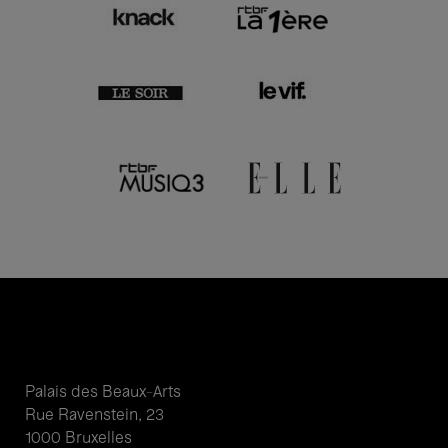
Palais des Beaux-Arts
Rue Ravenstein, 23
1000 Bruxelles