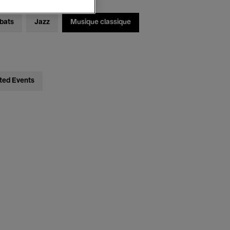
bats
Jazz
Musique classique
ted Events