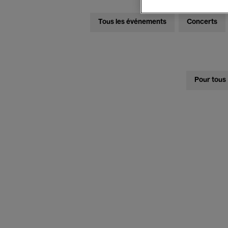
Tous les événements
Concerts
Pour tous