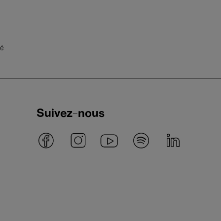
té
Suivez-nous