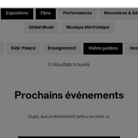
Expositions
Films
Performances
Rencontres & Dé
Global Music
Musique électronique
Kids’ Palace
Enseignement
Visites guidées
Hos
0 résultats trouvés
Prochains événements
Oups, aucun événement prévu ce mois-ci.