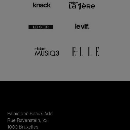
Palais des Beaux-Arts
Rue Ravenstein, 23
1000 Bruxelles