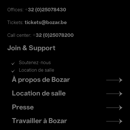
+32 (0)25078430
Offices:
tickets@bozar.be
Tickets:
+32 (0)25078200
Call center:
Join & Support
Soutenez-nous
Location de salle
Footer
À propos de Bozar
menu
Location de salle
Presse
Travailler à Bozar