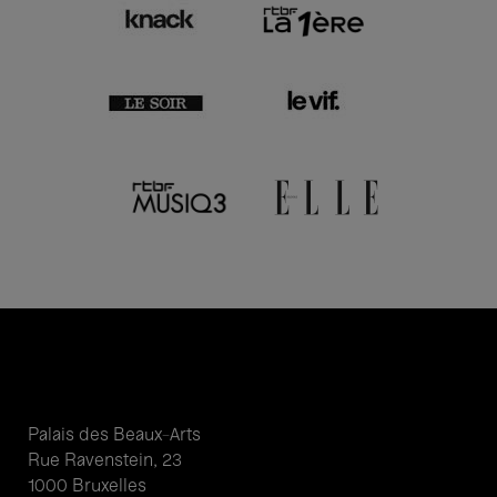
Palais des Beaux-Arts
Rue Ravenstein, 23
1000 Bruxelles