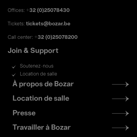
+32 (0)25078430
Offices:
tickets@bozar.be
Tickets:
+32 (0)25078200
Call center:
Join & Support
Soutenez-nous
Location de salle
Footer
À propos de Bozar
menu
Location de salle
Presse
Travailler à Bozar